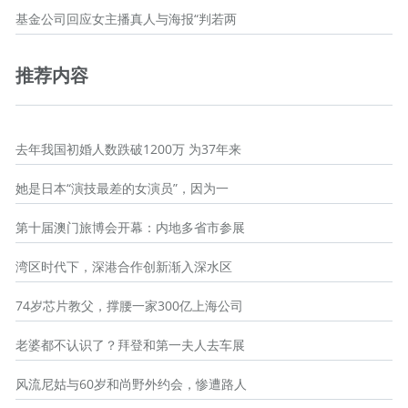
基金公司回应女主播真人与海报“判若两
推荐内容
去年我国初婚人数跌破1200万 为37年来
她是日本“演技最差的女演员”，因为一
第十届澳门旅博会开幕：内地多省市参展
湾区时代下，深港合作创新渐入深水区
74岁芯片教父，撑腰一家300亿上海公司
老婆都不认识了？拜登和第一夫人去车展
风流尼姑与60岁和尚野外约会，惨遭路人