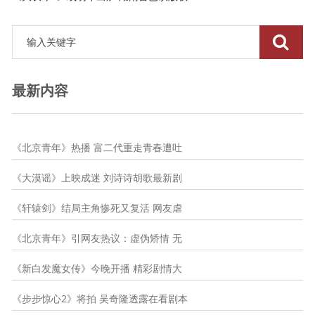
最新内容
《北京青年》热播 富二代重走青春遭吐
《大漠谣》上映成迷 刘诗诗胡歌最新剧
《轩辕剑》结局主角惨死又复活 网友虐
《北京青年》引网友热议：虚伪矫情 无
《新白发魔女传》今晚开播 精彩剧情大
《步步惊心2》将拍 吴奇隆透露在看剧本