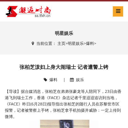
明星娱乐
当前位置：
主页
>
明星娱乐
>
爆料
>
张柏芝泼妇上身大闹瑞士 记者遭警上铐
爆料
|
娱乐
【导读】据台媒消息，张柏芝在弟弟张豪龙等人陪同下，23日由香
港飞到瑞士工作，香港《FACE》杂志记者千里迢迢追访到当地，
《FACE》昨日(6月28日)报导指出张柏芝的随行人员在苏黎世市区
报警，记者被警察上手铐，张柏芝拿手机拍摄并威胁：一定上传到
微博。