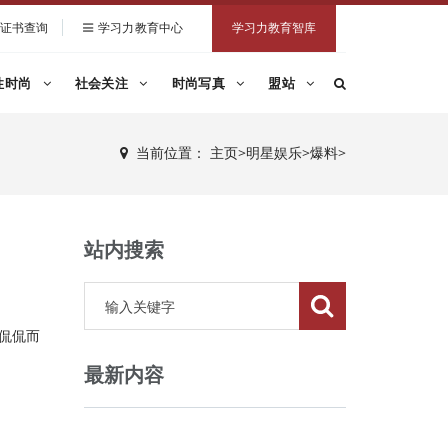
证书查询
学习力教育中心
学习力教育智库
性时尚
社会关注
时尚写真
盟站
当前位置：
主页
>
明星娱乐
>
爆料
>
站内搜索
侃侃而
最新内容