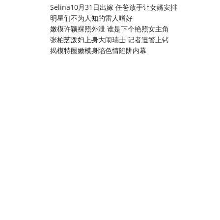
Selina10月31日出嫁 任爸放手让女婿安排
明星们不为人知的雷人嗜好
嫩模许颖裸照外泄 谁是下个艳照女主角
张柏芝泼妇上身大闹瑞士 记者遭警上铐
揭模特圈嫩模身陷色情陷阱内幕