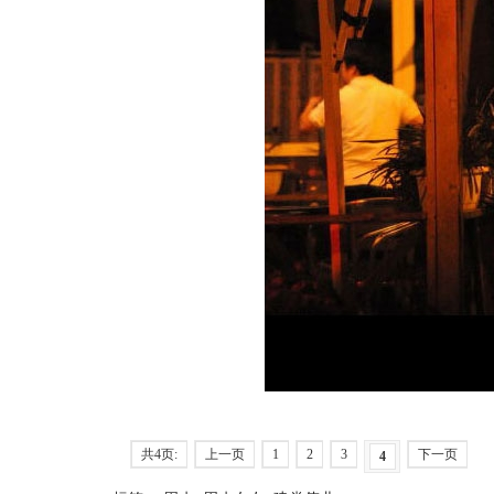
共4页:
上一页
1
2
3
下一页
4