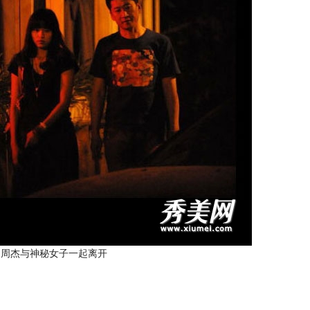
周杰与神秘女子一起离开