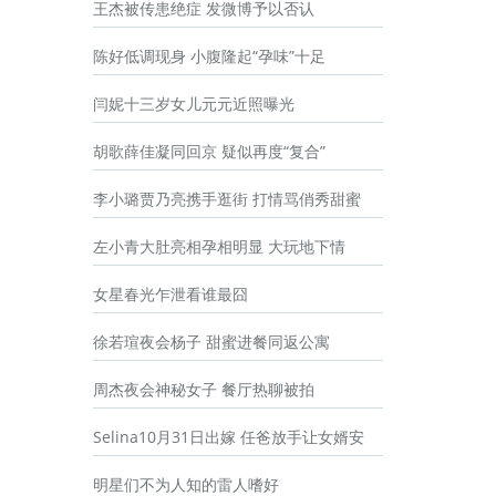
王杰被传患绝症 发微博予以否认
陈好低调现身 小腹隆起“孕味”十足
闫妮十三岁女儿元元近照曝光
胡歌薛佳凝同回京 疑似再度“复合”
李小璐贾乃亮携手逛街 打情骂俏秀甜蜜
左小青大肚亮相孕相明显 大玩地下情
女星春光乍泄看谁最囧
徐若瑄夜会杨子 甜蜜进餐同返公寓
周杰夜会神秘女子 餐厅热聊被拍
Selina10月31日出嫁 任爸放手让女婿安
明星们不为人知的雷人嗜好