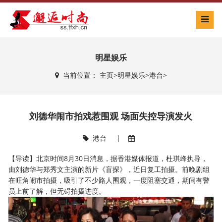
明星娱乐
当前位置：
主页
>
明星娱乐
>
港台
>
刘德华闹市拍戏惹围观 场面失控导演发火
港台
|
【导读】北京时间8月30日消息，据香港媒体报道，杜琪峰执导，
由刘德华与郑秀文主演的新片《盲探》，近日复工拍摄。前晚剧组
在旺角闹市拍摄，吸引了不少路人围观，一度阻塞交通，期间有警
员上前了解，但无碍拍摄进度。