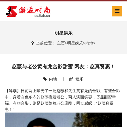
明星娱乐
当前位置：
主页
>
明星娱乐
>
内地
>
赵薇与老公黄有龙合影甜蜜 网友：赵真贤惠！
内地
|
娱乐
【导读】日前网上曝光了一批赵薇和先生黄有龙的合影。有些合影
中，身着白色冬衣的赵薇挽着老公，两人满面笑容，尽显甜蜜幸
福。有些合影，则是赵薇陪着老公应酬，网友感叹：“赵薇真贤
惠！”